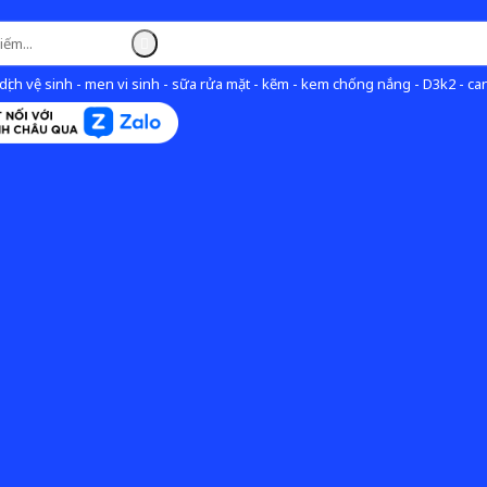
ịch vệ sinh - men vi sinh - sữa rửa mặt - kẽm - kem chống nắng - D3k2 - can