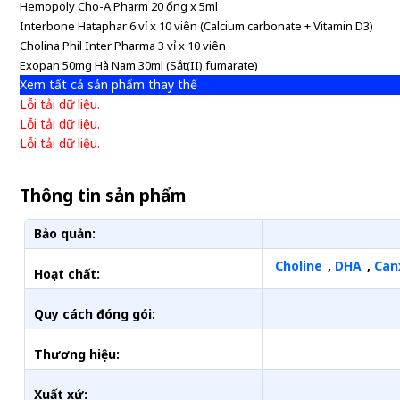
Hemopoly Cho-A Pharm 20 ống x 5ml
Interbone Hataphar 6 vỉ x 10 viên (Calcium carbonate + Vitamin D3)
Cholina Phil Inter Pharma 3 vỉ x 10 viên
Exopan 50mg Hà Nam 30ml (Sắt(II) fumarate)
Xem tất cả sản phẩm thay thế
Lỗi tải dữ liệu.
Lỗi tải dữ liệu.
Lỗi tải dữ liệu.
Thông tin sản phẩm
Bảo quản:
Choline
,
DHA
,
Can
Hoạt chất:
Quy cách đóng gói:
Thương hiệu:
Xuất xứ: