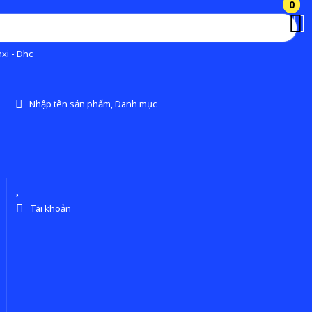
0
0
xi - Dhc
Nhập tên sản phẩm, Danh mục
Tài khoản