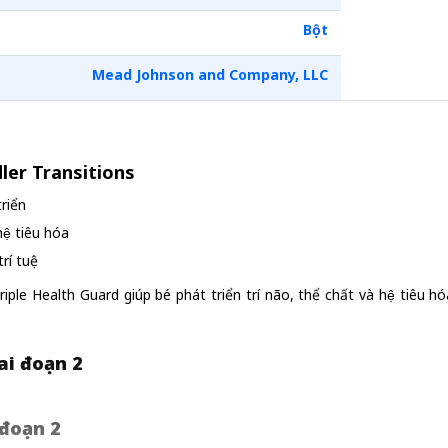
Bột
Mead Johnson and Company, LLC
ler Transitions
iển
hệ tiêu hóa
trí tuệ
ple Health Guard giúp bé phát triển trí não, thể chất và hệ tiêu
ai đoạn 2
 đoạn 2