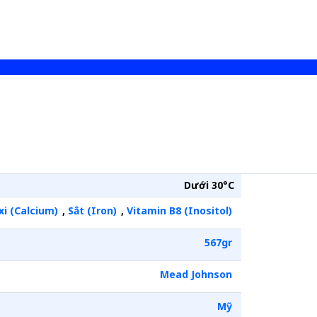
Dưới 30°C
xi (Calcium)
,
Sắt (Iron)
,
Vitamin B8 (Inositol)
567gr
Mead Johnson
Mỹ