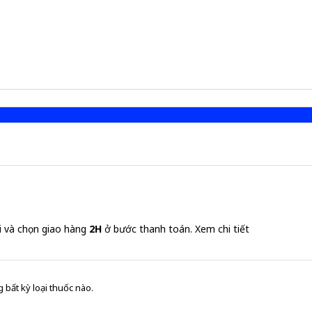
i và chọn giao hàng
2H
ở bước thanh toán.
Xem chi tiết
 bất kỳ loại thuốc nào.