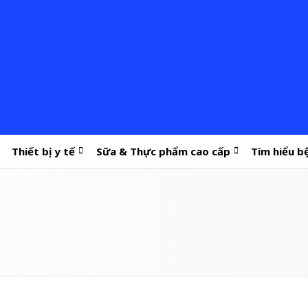
Thiết bị y tế
Sữa & Thực phẩm cao cấp
Tìm hiểu b