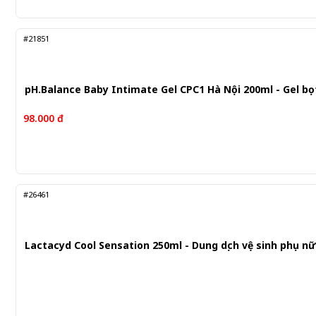
#21851
pH.Balance Baby Intimate Gel CPC1 Hà Nội 200ml - Gel bọt 
98.000 đ
#26461
Lactacyd Cool Sensation 250ml - Dung dịch vệ sinh phụ nữ