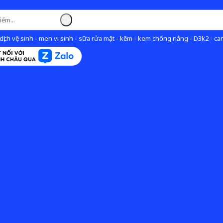
ịch vệ sinh - men vi sinh - sữa rửa mặt - kẽm - kem chống nắng - D3k2 - can