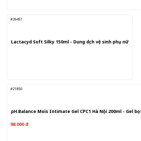
#26457
Lactacyd Soft Silky 150ml - Dung dịch vệ sinh phụ nữ
#21850
pH.Balance Mois Intimate Gel CPC1 Hà Nội 200ml - Gel b
98.000 đ