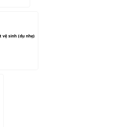
vệ sinh (dịu nhẹ)