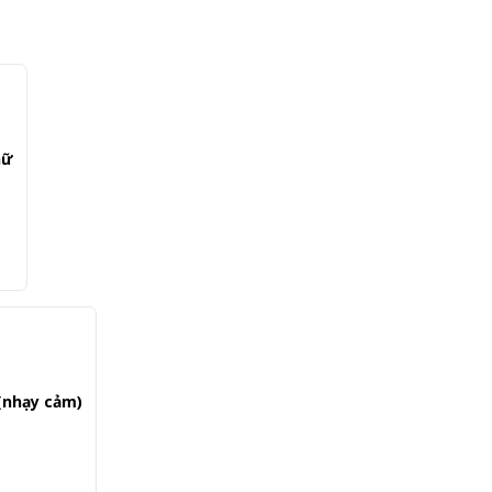
nữ
 (nhạy cảm)