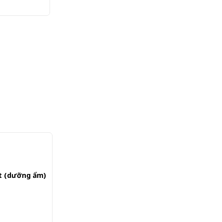
ọt (dưỡng ẩm)