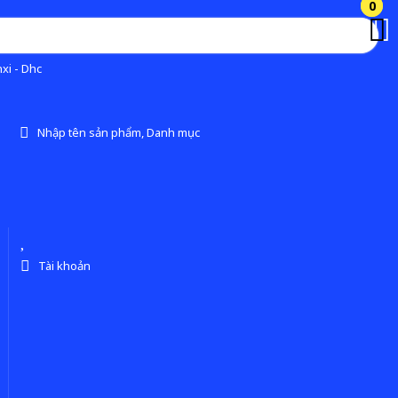
0
0
xi - Dhc
Nhập tên sản phẩm, Danh mục
Tài khoản