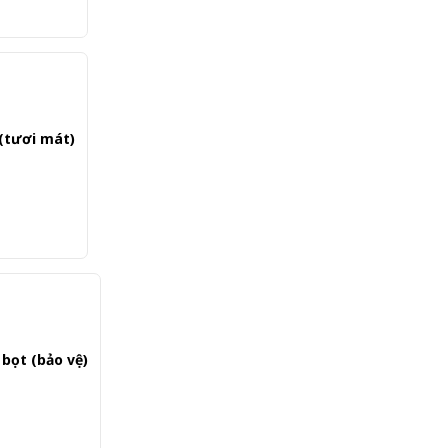
 (tươi mát)
bọt (bảo vệ)