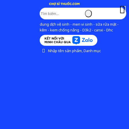
dung dịch vệ sinh - men vi sinh - sữa rửa mặt -
kẽm - kem chống nắng - D3k2 - canxi - Dhc
Nhập tên sản phẩm, Danh mục