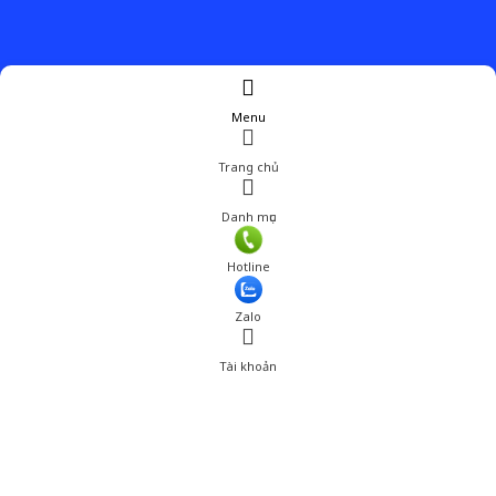
Menu
Trang chủ
Danh mục
Giá: 552,000 đ
Hotline
Thêm vào giỏ hàng
Zalo
Tài khoản