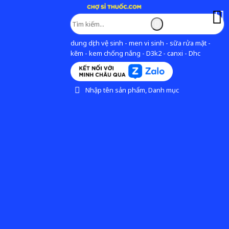
dung dịch vệ sinh - men vi sinh - sữa rửa mặt -
kẽm - kem chống nắng - D3k2 - canxi - Dhc
Nhập tên sản phẩm, Danh mục