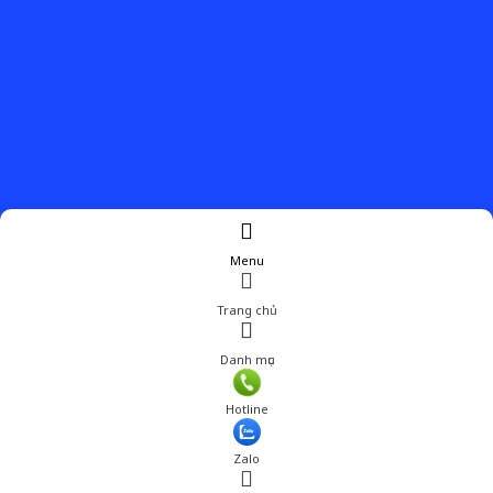
Menu
Trang chủ
Danh mục
Giá: 239,000 đ
Hotline
Thêm vào giỏ hàng
Zalo