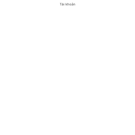
Tài khoản
0
Tài khoản