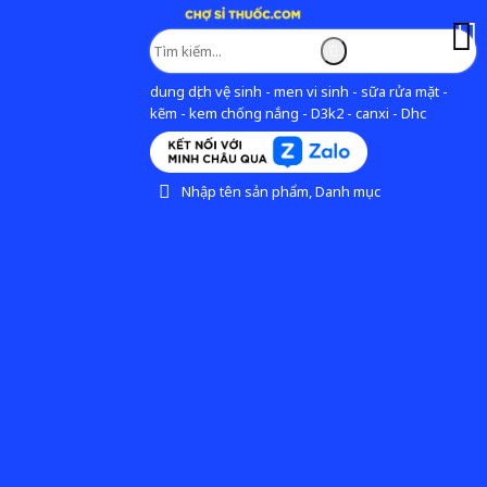
dung dịch vệ sinh - men vi sinh - sữa rửa mặt -
kẽm - kem chống nắng - D3k2 - canxi - Dhc
Nhập tên sản phẩm, Danh mục