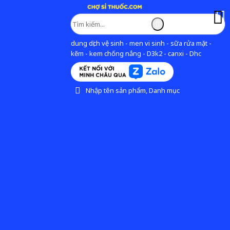
dung dịch vệ sinh - men vi sinh - sữa rửa mặt -
kẽm - kem chống nắng - D3k2 - canxi - Dhc
Nhập tên sản phẩm, Danh mục