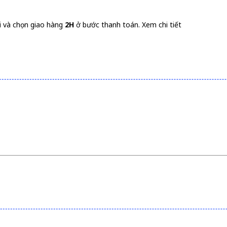
i và chọn giao hàng
2H
ở bước thanh toán.
Xem chi tiết