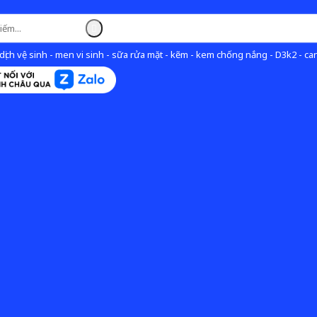
ịch vệ sinh - men vi sinh - sữa rửa mặt - kẽm - kem chống nắng - D3k2 - can