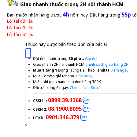
Giao nhanh thuốc trong 2H nội thành HCM
4h
55p
Bạn muốn nhận hàng trước
hôm nay. Đặt hàng trong
tớ
Lỗi tải dữ liệu.
Lỗi tải dữ liệu.
Lỗi tải dữ liệu.
Thuốc này được bán theo đơn của bác sĩ
Đặt đơn thuốc trong
30 phút.
Gửi đơn
Giao nhanh 2H nội thành HCM
Chính sách giao hàng 2H.
Mua 1 tặng 1
Đông Trùng Hạ Thảo Famitaa.
Xem ngay
Mua Combo giá tốt hơn.
Ghé ngay
Miễn phí giao hàng cho đơn hàng
700K
Đổi trả trong 6 ngày.
Chính sách đổi trả
0899.39.1368
CSKH 1:
08.1900.8095
CSKH 2:
0901.346.379
HTKD: