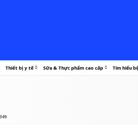
Thiết bị y tế
Sữa & Thực phẩm cao cấp
Tìm hiểu b
 349