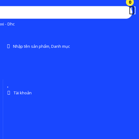
0
0
xi - Dhc
Nhập tên sản phẩm, Danh mục
Tài khoản