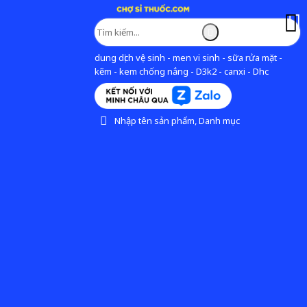
dung dịch vệ sinh - men vi sinh - sữa rửa mặt -
kẽm - kem chống nắng - D3k2 - canxi - Dhc
Nhập tên sản phẩm, Danh mục