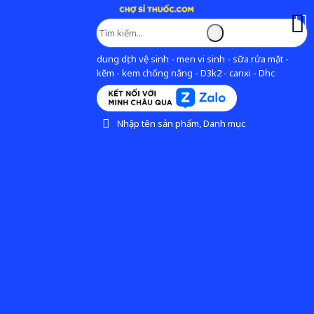
dung dịch vệ sinh - men vi sinh - sữa rửa mặt -
kẽm - kem chống nắng - D3k2 - canxi - Dhc
Nhập tên sản phẩm, Danh mục