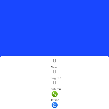
Menu
Trang chủ
Danh mục
Giá: 675,000 đ
Hotline
Thêm vào giỏ hàng