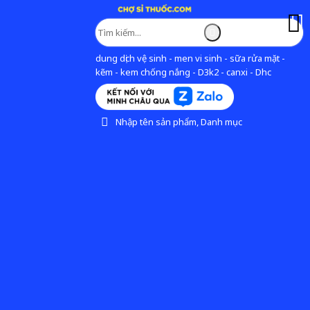
dung dịch vệ sinh - men vi sinh - sữa rửa mặt -
kẽm - kem chống nắng - D3k2 - canxi - Dhc
Nhập tên sản phẩm, Danh mục