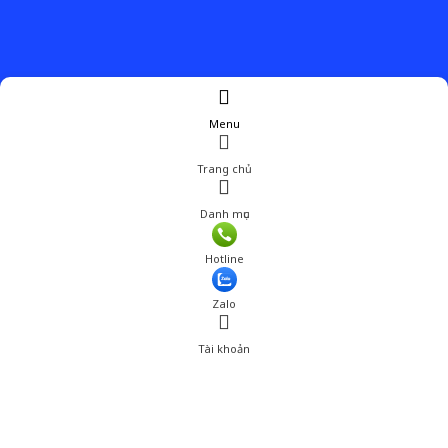
Menu
Trang chủ
Danh mục
Giá: 990,000 đ
Hotline
Thêm vào giỏ hàng
Zalo
Tài khoản