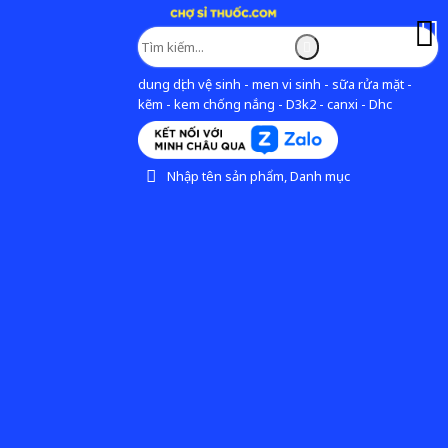
dung dịch vệ sinh - men vi sinh - sữa rửa mặt -
kẽm - kem chống nắng - D3k2 - canxi - Dhc
Nhập tên sản phẩm, Danh mục