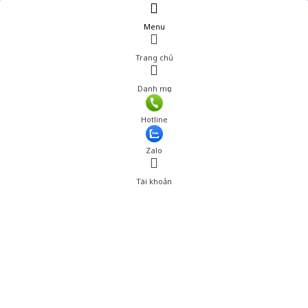
Menu
Trang chủ
Danh mục
Giá: 585,000 đ
Hotline
Thêm vào giỏ hàng
Zalo
Tài khoản