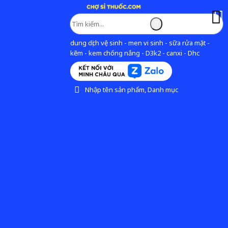
dung dịch vệ sinh - men vi sinh - sữa rửa mặt -
kẽm - kem chống nắng - D3k2 - canxi - Dhc
Nhập tên sản phẩm, Danh mục