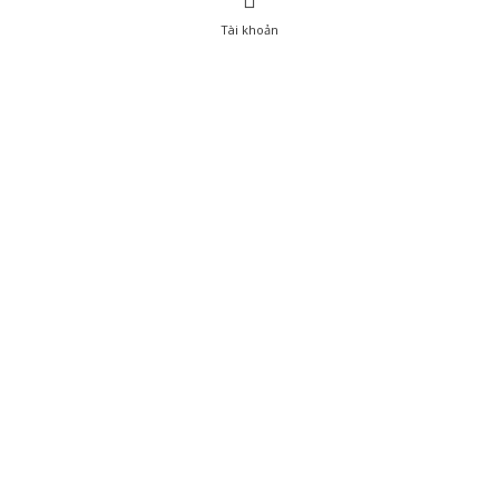
Tài khoản
0
Tài khoản