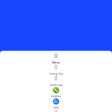
Menu
Trang chủ
Danh mục
Giá: 360,000 đ
Hotline
Thêm vào giỏ hàng
Zalo