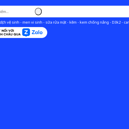
ịch vệ sinh - men vi sinh - sữa rửa mặt - kẽm - kem chống nắng - D3k2 - can