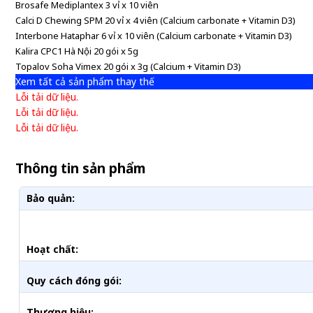
Brosafe Mediplantex 3 vỉ x 10 viên
Calci D Chewing SPM 20 vỉ x 4 viên (Calcium carbonate + Vitamin D3)
Interbone Hataphar 6 vỉ x 10 viên (Calcium carbonate + Vitamin D3)
Kalira CPC1 Hà Nội 20 gói x 5g
Topalov Soha Vimex 20 gói x 3g (Calcium + Vitamin D3)
Xem tất cả sản phẩm thay thế
Lỗi tải dữ liệu.
Lỗi tải dữ liệu.
Lỗi tải dữ liệu.
Thông tin sản phẩm
Bảo quản:
Hoạt chất:
Quy cách đóng gói:
Thương hiệu: