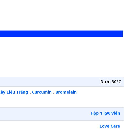
Dưới 30°C
Cây Liễu Trắng
,
Curcumin
,
Bromelain
Hộp 1 lọ 30 viên
Love Care