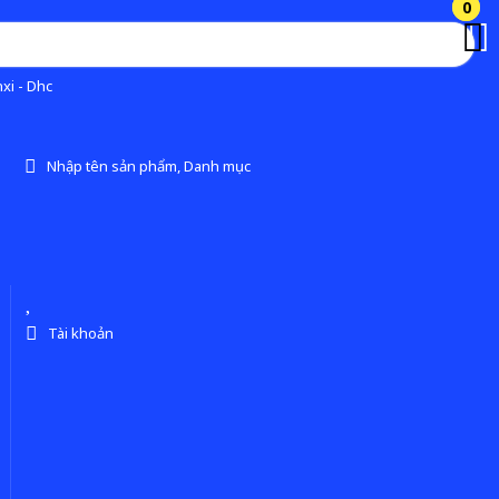
0
0
xi - Dhc
Nhập tên sản phẩm, Danh mục
Tài khoản