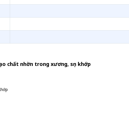
tạo chất nhờn trong xương, sụn khớp
khớp