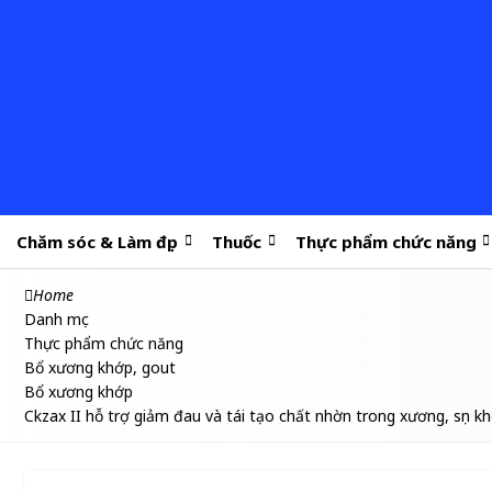
Chăm sóc & Làm đẹp
Thuốc
Thực phẩm chức năng
Home
Danh mục
Thực phẩm chức năng
Bổ xương khớp, gout
Bổ xương khớp
Ckzax II hỗ trợ giảm đau và tái tạo chất nhờn trong xương, sụn k