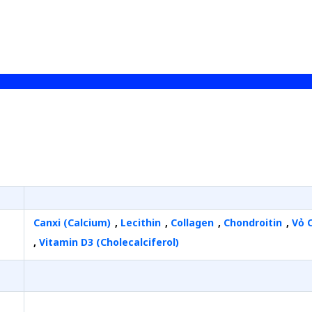
Canxi (Calcium)
,
Lecithin
,
Collagen
,
Chondroitin
,
Vỏ 
,
Vitamin D3 (Cholecalciferol)