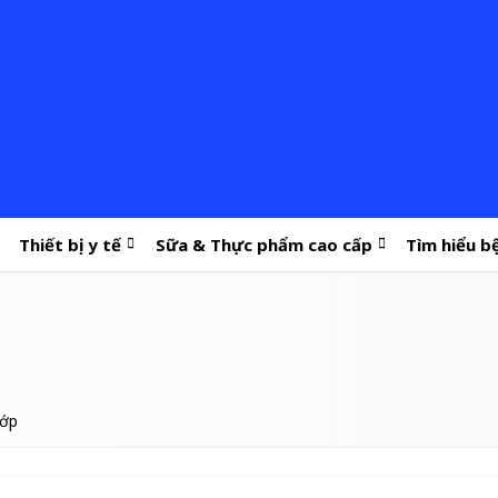
Thiết bị y tế
Sữa & Thực phẩm cao cấp
Tìm hiểu b
hớp