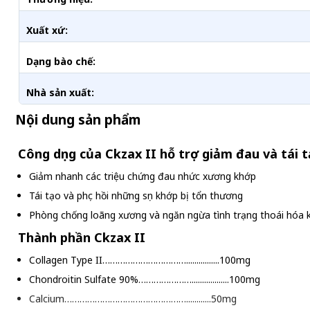
Xuất xứ:
Dạng bào chế:
Nhà sản xuất:
Nội dung sản phẩm
Công dụng của Ckzax II hỗ trợ giảm đau và tái 
Giảm nhanh các triệu chứng đau nhức xương khớp
Tái tạo và phục hồi những sụn khớp bị tổn thương
Phòng chống loãng xương và ngăn ngừa tình trạng thoái hóa 
Thành phần Ckzax II
Collagen Type II……………………………................100mg
Chondroitin Sulfate 90%…………………..................100mg
Calcium…………………………………………............50mg