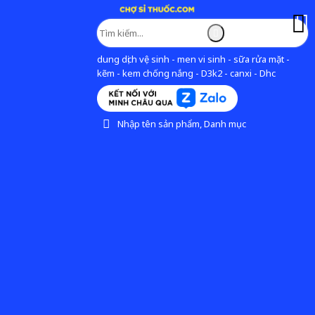
dung dịch vệ sinh - men vi sinh - sữa rửa mặt -
kẽm - kem chống nắng - D3k2 - canxi - Dhc
Nhập tên sản phẩm, Danh mục