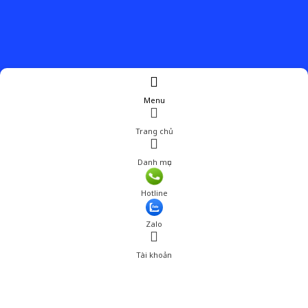
Menu
Trang chủ
Danh mục
Giá: 577,850 đ
Hotline
Thêm vào giỏ hàng
Zalo
Tài khoản