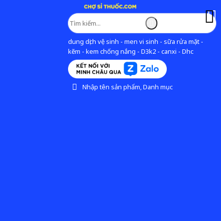
dung dịch vệ sinh - men vi sinh - sữa rửa mặt -
kẽm - kem chống nắng - D3k2 - canxi - Dhc
Nhập tên sản phẩm, Danh mục