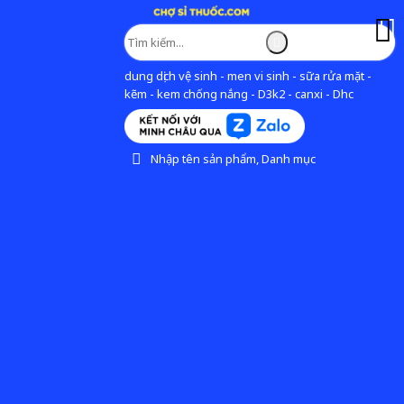
dung dịch vệ sinh - men vi sinh - sữa rửa mặt -
kẽm - kem chống nắng - D3k2 - canxi - Dhc
Nhập tên sản phẩm, Danh mục