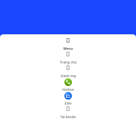
Menu
Trang chủ
Danh mục
Giá: 550,001 đ
Hotline
Thêm vào giỏ hàng
Zalo
Tài khoản