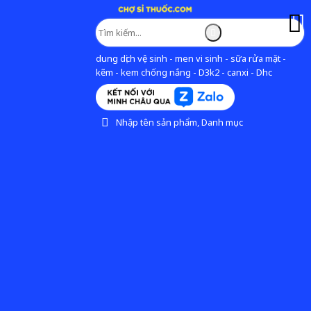
dung dịch vệ sinh - men vi sinh - sữa rửa mặt -
kẽm - kem chống nắng - D3k2 - canxi - Dhc
Nhập tên sản phẩm, Danh mục