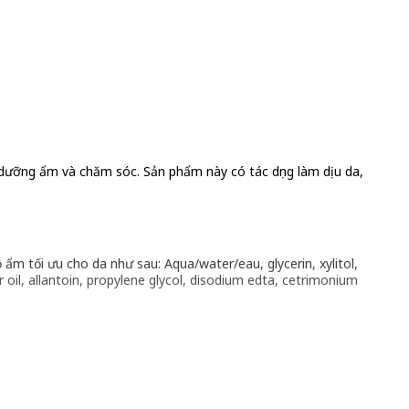
ưỡng ẩm và chăm sóc. Sản phẩm này có tác dụng làm dịu da,
m tối ưu cho da như sau: Aqua/water/eau, glycerin, xylitol,
oil, allantoin, propylene glycol, disodium edta, cetrimonium