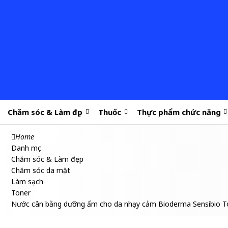
Chăm sóc & Làm đẹp
Thuốc
Thực phẩm chức năng
Home
Danh mục
Chăm sóc & Làm đẹp
Chăm sóc da mặt
Làm sạch
Toner
Nước cân bằng dưỡng ẩm cho da nhạy cảm Bioderma Sensibio T