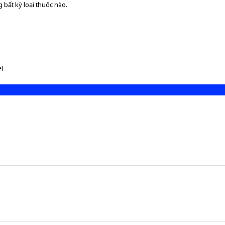
 bất kỳ loại thuốc nào.
e)