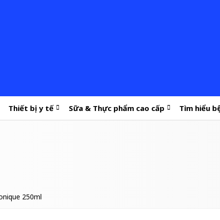
Thiết bị y tế
Sữa & Thực phẩm cao cấp
Tìm hiểu b
onique 250ml