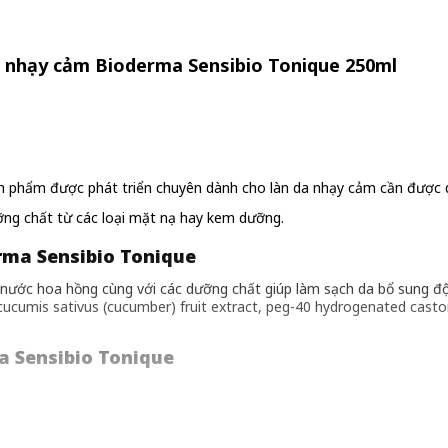
 nhạy cảm Bioderma Sensibio Tonique 250ml
 phẩm được phát triển chuyên dành cho làn da nhạy cảm cần được d
ưỡng chất từ các loại mặt nạ hay kem dưỡng.
ma Sensibio Tonique
nước hoa hồng cùng với các dưỡng chất giúp làm sạch da bổ sung độ ẩ
ucumis sativus (cucumber) fruit extract, peg-40 hydrogenated castor 
 Sensibio Tonique