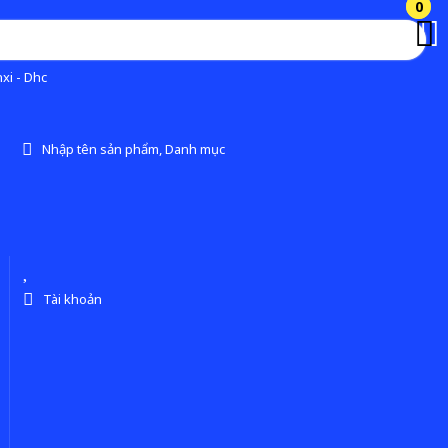
0
0
xi - Dhc
Nhập tên sản phẩm, Danh mục
Tài khoản