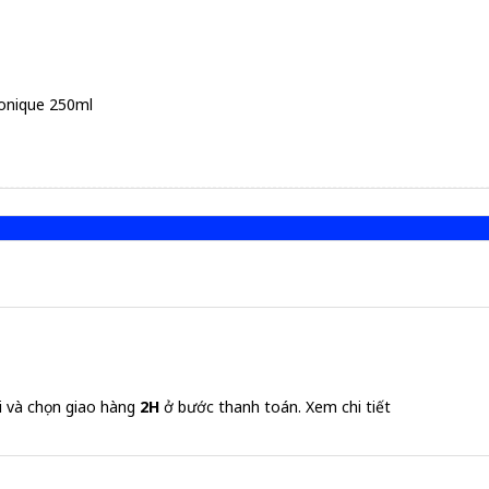
onique 250ml
i và chọn giao hàng
2H
ở bước thanh toán.
Xem chi tiết