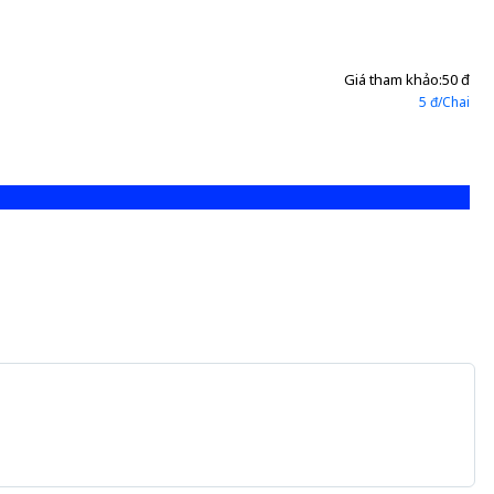
Giá tham khảo:
50 đ
5 đ/Chai