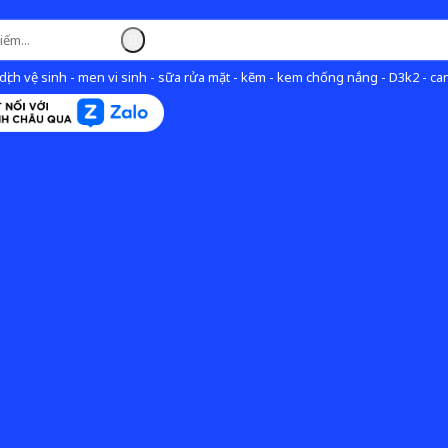
ịch vệ sinh - men vi sinh - sữa rửa mặt - kẽm - kem chống nắng - D3k2 - can