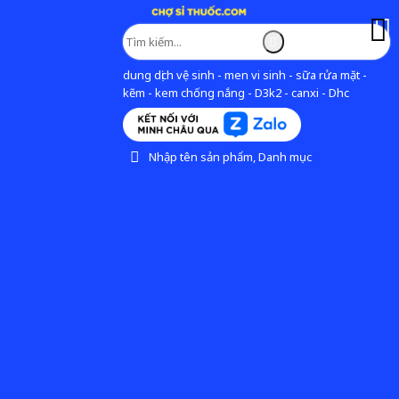
dung dịch vệ sinh - men vi sinh - sữa rửa mặt -
kẽm - kem chống nắng - D3k2 - canxi - Dhc
Nhập tên sản phẩm, Danh mục