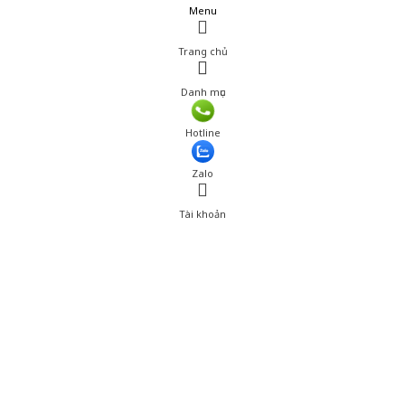
Menu
Trang chủ
Danh mục
Giá: 527,001 đ
Hotline
Thêm vào giỏ hàng
Zalo
Tài khoản
0