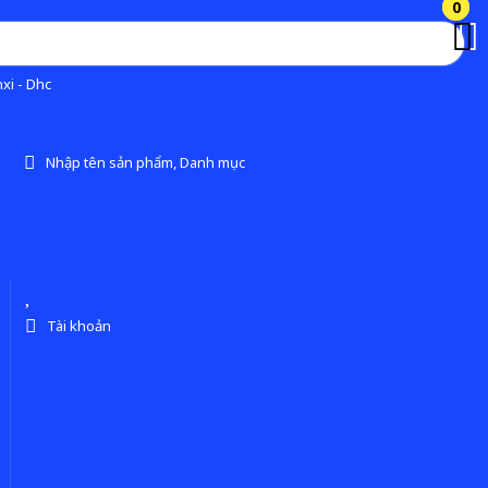
0
0
xi - Dhc
Nhập tên sản phẩm, Danh mục
Tài khoản