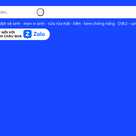
ịch vệ sinh - men vi sinh - sữa rửa mặt - kẽm - kem chống nắng - D3k2 - can