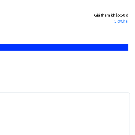
Giá tham khảo:
50 đ
5 đ/Chai