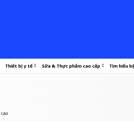
Thiết bị y tế
Sữa & Thực phẩm cao cấp
Tìm hiểu b
u cao