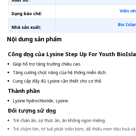
Viên nh
Dạng bào chế:
Bio Isla
Nhà sản xuất:
Nội dung sản phẩm
Công dụng của Lysine Step Up For Youth BioIsla
Giúp hỗ trợ tăng trưởng chiều cao.
Tăng cường chức năng của hệ thống miễn dịch.
Cung cấp đẩy đủ Lysine cần thiết cho cơ thể.
Thành phần
Lysine hydrochloride, Lysine.
Đối tượng sử dụng
Trẻ chán ăn, sợ thức ăn, ăn không ngon miệng.
Trẻ chậm lớn, trí tuệ phát triển kém, dễ thiếu men tiêu hoá và n