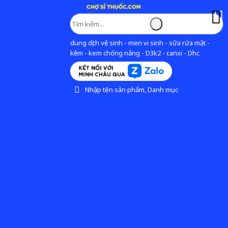
dung dịch vệ sinh - men vi sinh - sữa rửa mặt -
kẽm - kem chống nắng - D3k2 - canxi - Dhc
Nhập tên sản phẩm, Danh mục