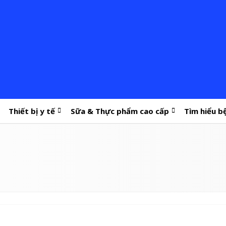
Thiết bị y tế
Sữa & Thực phẩm cao cấp
Tìm hiểu b