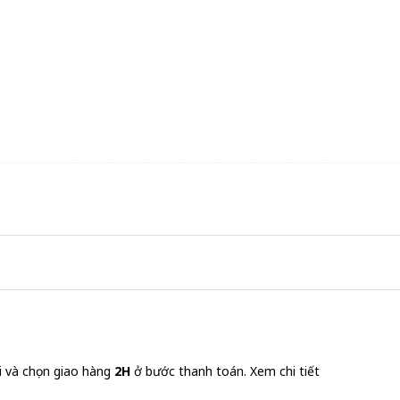
i và chọn giao hàng
2H
ở bước thanh toán.
Xem chi tiết