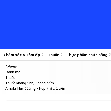
Chăm sóc & Làm đẹp
Thuốc
Thực phẩm chức năng
Home
Danh mục
Thuốc
Thuốc kháng sinh, Kháng nấm
Amoksiklav 625mg - Hộp 7 vỉ x 2 viên