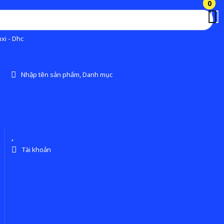
0
0
xi - Dhc
Nhập tên sản phẩm, Danh mục
Tài khoản