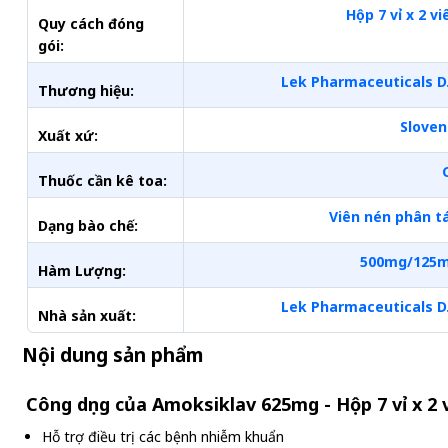
Hộp 7 vỉ x 2 vi
Quy cách đóng
gói:
Lek Pharmaceuticals D
Thương hiệu:
Sloven
Xuất xứ:
Thuốc cần kê toa:
Viên nén phân t
Dạng bào chế:
500mg/125
Hàm Lượng:
Lek Pharmaceuticals D
Nhà sản xuất:
Nội dung sản phẩm
Công dụng của Amoksiklav 625mg - Hộp 7 vỉ x 2 
Hỗ trợ điều trị các bệnh nhiễm khuẩn