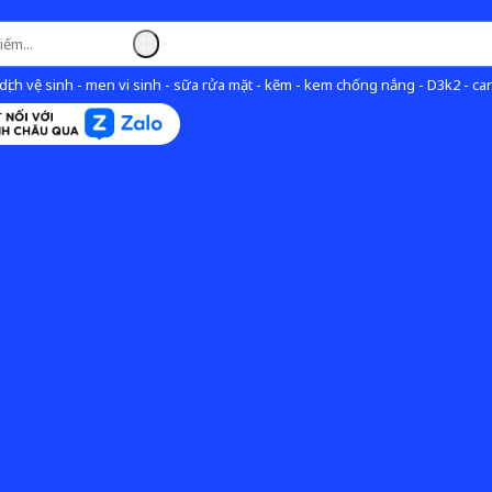
ịch vệ sinh - men vi sinh - sữa rửa mặt - kẽm - kem chống nắng - D3k2 - can