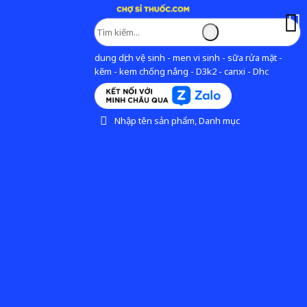
dung dịch vệ sinh - men vi sinh - sữa rửa mặt -
kẽm - kem chống nắng - D3k2 - canxi - Dhc
Nhập tên sản phẩm, Danh mục