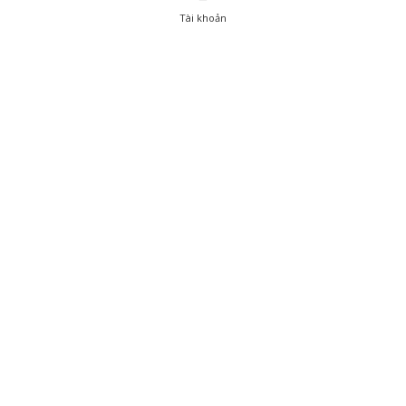
Tài khoản
0
Tài khoản