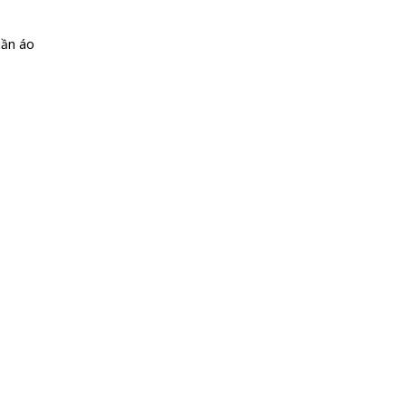
uần áo