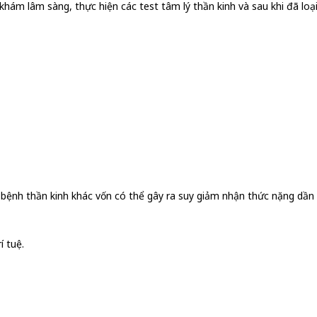
hám lâm sàng, thực hiện các test tâm lý thần kinh và sau khi đã loại
 bệnh thần kinh khác vốn có thể gây ra suy giảm nhận thức nặng dần
í tuệ.