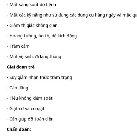
- Mất sáng suốt do bệnh
- Mất các kỹ năng như sử dụng các dụng cụ hàng ngày và mặc q
- Giảm thị giác không gian
- Hoang tưởng, ảo thị, dễ kích động
- Trầm cảm
- Mất vệ sinh, đi lang thang
Giai đoạn trễ
- Suy giảm nhận thức trầm trọng
- Câm lặng
- Tiểu không kiểm soát
- Giật cơ và co giật
- Cần giúp đỡ toàn diện
Chẩn đoán: