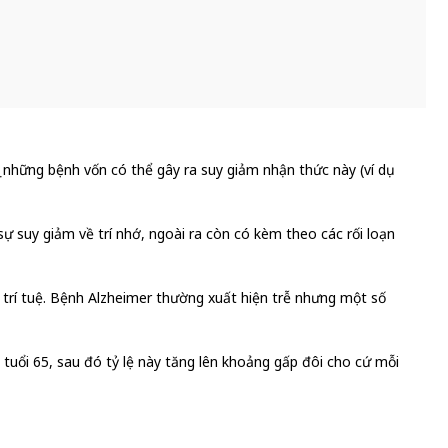
bị những bệnh vốn có thể gây ra suy giảm nhận thức này (ví dụ
ự suy giảm về trí nhớ, ngoài ra còn có kèm theo các rối loạn
t trí tuệ. Bệnh Alzheimer thường xuất hiện trễ nhưng một số
tuổi 65, sau đó tỷ lệ này tăng lên khoảng gấp đôi cho cứ mỗi