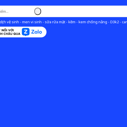
ịch vệ sinh - men vi sinh - sữa rửa mặt - kẽm - kem chống nắng - D3k2 - can