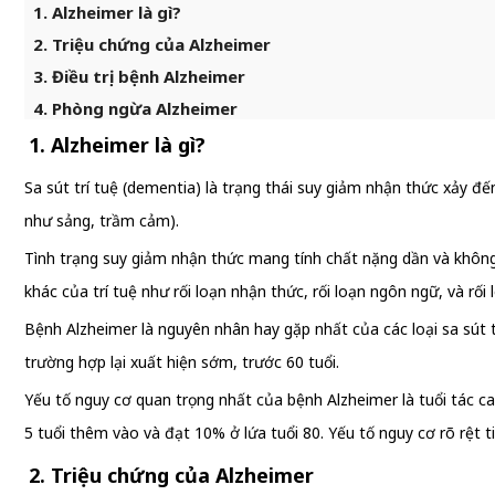
1. Alzheimer là gì?
2. Triệu chứng của Alzheimer
3. Điều trị bệnh Alzheimer
4. Phòng ngừa Alzheimer
1. Alzheimer là gì?
Sa sút trí tuệ (dementia) là trạng thái suy giảm nhận thức xảy đ
như sảng, trầm cảm).
Tình trạng suy giảm nhận thức mang tính chất nặng dần và không 
khác của trí tuệ như rối loạn nhận thức, rối loạn ngôn ngữ, và rối
Bệnh Alzheimer là nguyên nhân hay gặp nhất của các loại sa sút t
trường hợp lại xuất hiện sớm, trước 60 tuổi.
Yếu tố nguy cơ quan trọng nhất của bệnh Alzheimer là tuổi tác c
5 tuổi thêm vào và đạt 10% ở lứa tuổi 80. Yếu tố nguy cơ rõ rệt ti
2. Triệu chứng của Alzheimer