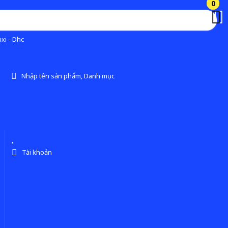
0
0
xi - Dhc
Nhập tên sản phẩm, Danh mục
Tài khoản