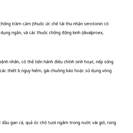
 chống trầm cảm (thuốc ức chế tái thu nhận serotonin có
 dụng ngắn, và các thuốc chống động kinh (divalproex,
ệnh nhân, có thể tiến hành điều chỉnh sinh hoạt, nếp sống
 các thiết bị nguy hiểm, gài chuông báo hoặc sử dụng vòng
 dầu gan cá, quả óc chó tươi ngâm trong nước vài giờ, rong