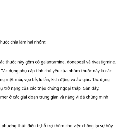
thuốc chia làm hai nhóm:
Các thuốc này gồm có galantamine, donepezil và rivastigmine.
. Tác dụng phụ cấp tính chủ yếu của nhóm thuốc này là các
g mệt mỏi, vọp bẻ, lú lẫn, kích động và ảo giác. Tác dụng
 sự trở nặng của các triệu chứng ngoại tháp. Gần đây,
er ở các giai đoạn trung gian và nặng vì đã chứng minh
hương thức điều trị hỗ trợ thêm cho việc chống lại sự hủy