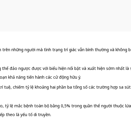
ến trên những người mà tình trạng trí giác vẫn bình thường và không 
thể đảo ngược được với biểu hiện nổi bật và xuất hiện sớm nhất là s
 loạn khả năng tiến hành các cử động hữu ý.
rí tuệ, chiếm tỷ lệ khoảng hai phần ba tổng số các trường hợp sa sú
ao, tỷ lệ mắc bệnh toàn bộ bằng 0,5% trong quần thể người thuộc lứa 
ếp theo là yếu tố di truyền.